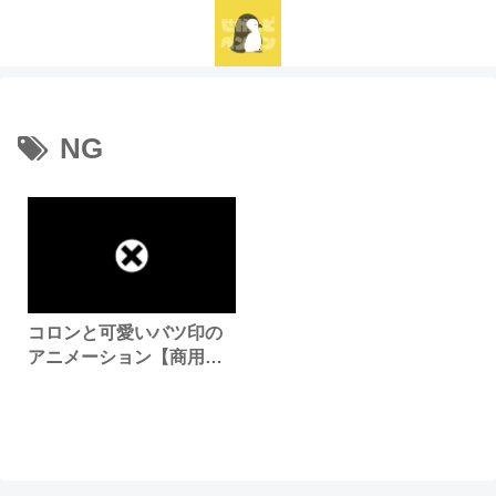
NG
コロンと可愛いバツ印の
アニメーション【商用利
用可・無料】