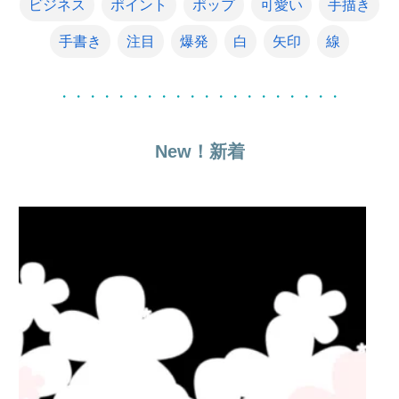
ビジネス
ポイント
ポップ
可愛い
手描き
手書き
注目
爆発
白
矢印
線
・・・・・・・・・・・・・・・・・・・・
New！新着