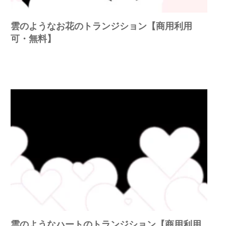
雲のようなお花のトランジション【商用利用
可・無料】
雲のようなハートのトランジション【商用利用