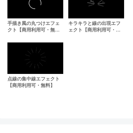
手描き風の丸つけエフェ
キラキラと線の出現エフ
クト【商用利用可・無
ェクト【商用利用可・無
料】
料】
点線の集中線エフェクト
【商用利用可・無料】