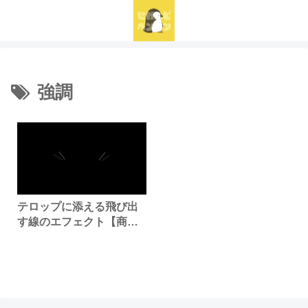
強調
テロップに添える飛び出
す線のエフェクト【商用
利用可・無料】