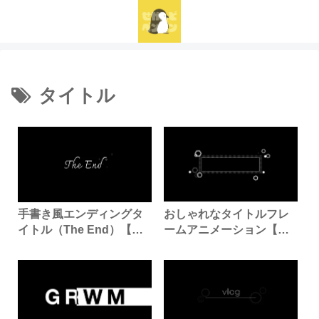
タイトル
おしゃれなタイトルフレ
手書き風エンディングタ
ームアニメーション【商
イトル（The End）【商
用利用可・無料】
用利用可・無料】