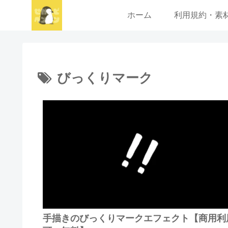
ホーム
利用規約・素
びっくりマーク
手描きのびっくりマークエフェクト【商用利